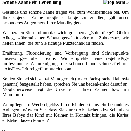
Schöne Zähne ein Leben lang
Gesunde und schöne Zähne tragen viel zum Wohlbefinden bei. Um
Ihre eigenen Zähne möglichst lange zu erhalten, gilt unser
besonderes Augenmerk Ihrer Mundhygiene.
Wir beraten Sie rund um das wichtige Thema „Zahnpflege“. Ob im
Alltag, während einer Schwangerschaft oder mit Zahnersatz, wir
helfen Ihnen, die für Sie richtige Putztechnik zu finden.
Ernährung, Fluoridierung und Vorbeugung sind Schwerpunkte
unseres geschulten Teams. Wir empfehlen eine regelmäßige
professionelle Zahnreinigung, die schonend und schmerzfrei mit
„Air-Flow“ durchgeführt werden kann.
Sollten Sie bei sich selbst Mundgeruch (in der Fachsprache Halitosis
genannt) festgestellt haben, sprechen Sie uns bedenkenlos darauf an.
Möglicherweise liegt die Ursache in Ihren Zähnen bzw. im
Mundraum.
Zahnpflege im Wechselgebiss Ihrer Kinder ist uns ein besonderes
Anliegen: Wussten Sie, dass Sie durch Ablutschen des Schnullers
Ihres Babys das Kind mit Keimen in Kontakt bringen, die Karies
entstehen lassen können?