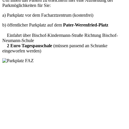
Um Ihnen das Parken zu erleichtern hier eine Aufstellung der
Parkmöglichkeiten für Sie:
a) Parkplatz vor dem Facharztzentrum (kostenfrei)
b) öffentlicher Parkplatz auf dem
Pater-Werenfried-Platz
Einfahrt über Bischof-Kindermann-Straße Richtung Bischof-
Neumann-Schule
2 Euro Tagespauschale
(müssen passend an Schranke
eingeworfen werden)