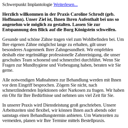
Schwerpunkt Implantologie
Weiterlesen...
Herzlich willkommen in der Praxis Caroline Schrodt (geb.
Hoffmann). Unser Ziel ist, Ihnen Ihren Aufenthalt bei uns so
angenehm wie möglich zu gestalten. Lassen Sie zur
Entspannung den Blick auf die Burg Königstein schweifen.
Gesunde und schöne Zähne tragen viel zum Wohlbefinden bei. Um
Ihre eigenen Zähne möglichst lange zu erhalten, gilt unser
besonderes Augenmerk Ihrer Zahngesundheit. Wir empfehlen
deshalb eine regelmäßige professionelle Zahnreinigung, die unser
geschultes Team schonend und schmerzfrei durchführt. Wenn Sie
Fragen zur Mundhygiene und Vorbeugung haben, beraten wir Sie
gerne.
Alle notwendigen Maßnahmen zur Behandlung werden mit Ihnen
vor dem Eingriff besprochen. Zögern Sie nicht, nach
schmerzlindernden Injektionen oder Narkosen zu fragen. Wir haben
ein Ohr für Ihre Bedürfnisse und nehmen uns viel Zeit für Sie.
In unserer Praxis wird Dienstleistung groß geschrieben. Unsere
Arbeitszeiten sind flexibel, wir können Ihnen auch abends oder
samstags einen Behandlungstermin anbieten. Um Wartezeiten zu
vermeiden, planen wir Ihre Termine mittels Bestellpraxis.