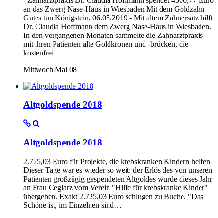
Zahnarztpraxis Dr. Claudia Hoffmann spendet 4306,77 Euro
an das Zwerg Nase-Haus in Wiesbaden Mit dem Goldzahn
Gutes tun Königstein, 06.05.2019 - Mit altem Zahnersatz hilft
Dr. Claudia Hoffmann dem Zwerg Nase-Haus in Wiesbaden.
In den vergangenen Monaten sammelte die Zahnarztpraxis
mit ihren Patienten alte Goldkronen und -brücken, die
kostenfrei…
Mittwoch Mai 08
Altgoldspende 2018
Altgoldspende 2018
2.725,03 Euro für Projekte, die krebskranken Kindern helfen
Dieser Tage war es wieder so weit: der Erlös des von unseren
Patienten großzügig gespendeten Altgoldes wurde dieses Jahr
an Frau Ceglarz vom Verein "Hilfe für krebskranke Kinder"
übergeben. Exakt 2.725,03 Euro schlugen zu Buche. "Das
Schöne ist, im Einzelnen sind…