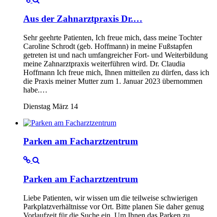
Aus der Zahnarztpraxis Dr.…
Sehr geehrte Patienten, Ich freue mich, dass meine Tochter
Caroline Schrodt (geb. Hoffmann) in meine Fußstapfen
getreten ist und nach umfangreicher Fort- und Weiterbildung
meine Zahnarztpraxis weiterführen wird. Dr. Claudia
Hoffmann Ich freue mich, Ihnen mitteilen zu dürfen, dass ich
die Praxis meiner Mutter zum 1. Januar 2023 übernommen
habe.…
Dienstag März 14
Parken am Facharztzentrum
Parken am Facharztzentrum
Liebe Patienten, wir wissen um die teilweise schwierigen
Parkplatzverhältnisse vor Ort. Bitte planen Sie daher genug
Vorlaufzeit für die Suche ein. Um Ihnen das Parken zu