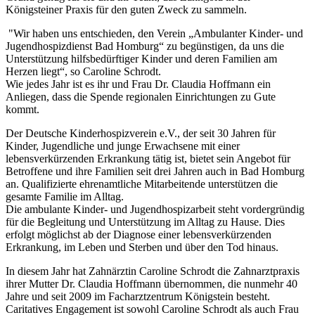
Königsteiner Praxis für den guten Zweck zu sammeln.
"Wir haben uns entschieden, den Verein „Ambulanter Kinder- und
Jugendhospizdienst Bad Homburg“ zu begünstigen, da uns die
Unterstützung hilfsbedürftiger Kinder und deren Familien am
Herzen liegt“, so Caroline Schrodt.
Wie jedes Jahr ist es ihr und Frau Dr. Claudia Hoffmann ein
Anliegen, dass die Spende regionalen Einrichtungen zu Gute
kommt.
Der Deutsche Kinderhospizverein e.V., der seit 30 Jahren für
Kinder, Jugendliche und junge Erwachsene mit einer
lebensverkürzenden Erkrankung tätig ist, bietet sein Angebot für
Betroffene und ihre Familien seit drei Jahren auch in Bad Homburg
an. Qualifizierte ehrenamtliche Mitarbeitende unterstützen die
gesamte Familie im Alltag.
Die ambulante Kinder- und Jugendhospizarbeit steht vordergründig
für die Begleitung und Unterstützung im Alltag zu Hause. Dies
erfolgt möglichst ab der Diagnose einer lebensverkürzenden
Erkrankung, im Leben und Sterben und über den Tod hinaus.
In diesem Jahr hat Zahnärztin Caroline Schrodt die Zahnarztpraxis
ihrer Mutter Dr. Claudia Hoffmann übernommen, die nunmehr 40
Jahre und seit 2009 im Facharztzentrum Königstein besteht.
Caritatives Engagement ist sowohl Caroline Schrodt als auch Frau