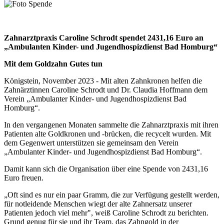
Zahnarztpraxis Caroline Schrodt spendet 2431,16 Euro an
„Ambulanten Kinder- und Jugendhospizdienst Bad Homburg“
Mit dem Goldzahn Gutes tun
Königstein, November 2023 - Mit alten Zahnkronen helfen die
Zahnärztinnen Caroline Schrodt und Dr. Claudia Hoffmann dem
Verein „Ambulanter Kinder- und Jugendhospizdienst Bad
Homburg“.
In den vergangenen Monaten sammelte die Zahnarztpraxis mit ihren
Patienten alte Goldkronen und -brücken, die recycelt wurden. Mit
dem Gegenwert unterstützen sie gemeinsam den Verein
„Ambulanter Kinder- und Jugendhospizdienst Bad Homburg“.
Damit kann sich die Organisation über eine Spende von 2431,16
Euro freuen.
„Oft sind es nur ein paar Gramm, die zur Verfügung gestellt werden,
für notleidende Menschen wiegt der alte Zahnersatz unserer
Patienten jedoch viel mehr", weiß Caroline Schrodt zu berichten.
Grund genug für sie und ihr Team, das Zahngold in der