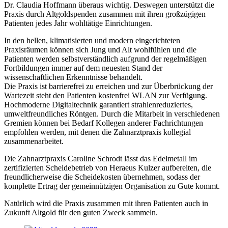
Dr. Claudia Hoffmann überaus wichtig. Deswegen unterstützt die
Praxis durch Altgoldspenden zusammen mit ihren großzügigen
Patienten jedes Jahr wohltätige Einrichtungen.
In den hellen, klimatisierten und modern eingerichteten
Praxisräumen können sich Jung und Alt wohlfühlen und die
Patienten werden selbstverständlich aufgrund der regelmäßigen
Fortbildungen immer auf dem neuesten Stand der
wissenschaftlichen Erkenntnisse behandelt.
Die Praxis ist barrierefrei zu erreichen und zur Überbrückung der
Wartezeit steht den Patienten kostenfrei WLAN zur Verfügung.
Hochmoderne Digitaltechnik garantiert strahlenreduziertes,
umweltfreundliches Röntgen. Durch die Mitarbeit in verschiedenen
Gremien können bei Bedarf Kollegen anderer Fachrichtungen
empfohlen werden, mit denen die Zahnarztpraxis kollegial
zusammenarbeitet.
Die Zahnarztpraxis Caroline Schrodt lässt das Edelmetall im
zertifizierten Scheidebetrieb von Heraeus Kulzer aufbereiten, die
freundlicherweise die Scheidekosten übernehmen, sodass der
komplette Ertrag der gemeinnützigen Organisation zu Gute kommt.
Natürlich wird die Praxis zusammen mit ihren Patienten auch in
Zukunft Altgold für den guten Zweck sammeln.