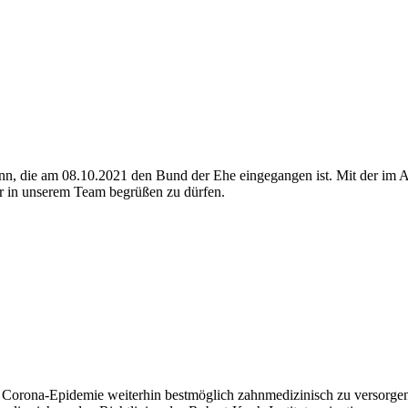
nn, die am 08.10.2021 den Bund der Ehe eingegangen ist. Mit der im Ap
er in unserem Team begrüßen zu dürfen.
 der Corona-Epidemie weiterhin bestmöglich zahnmedizinisch zu versorgen