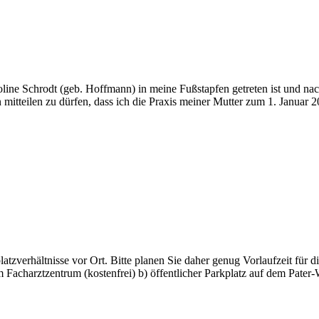
roline Schrodt (geb. Hoffmann) in meine Fußstapfen getreten ist und n
n mitteilen zu dürfen, dass ich die Praxis meiner Mutter zum 1. Janu
atzverhältnisse vor Ort. Bitte planen Sie daher genug Vorlaufzeit für d
dem Facharztzentrum (kostenfrei) b) öffentlicher Parkplatz auf dem 