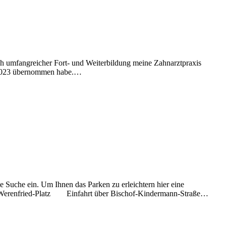
ach umfangreicher Fort- und Weiterbildung meine Zahnarztpraxis
ar 2023 übernommen habe.…
ie Suche ein. Um Ihnen das Parken zu erleichtern hier eine
Pater-Werenfried-Platz Einfahrt über Bischof-Kindermann-Straße…