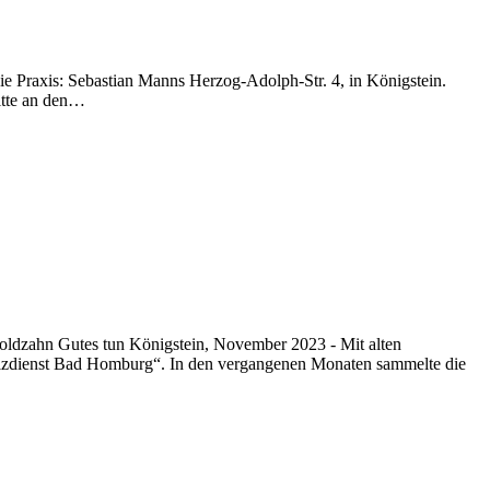
die Praxis: Sebastian Manns Herzog-Adolph-Str. 4, in Königstein.
itte an den…
ldzahn Gutes tun Königstein, November 2023 - Mit alten
izdienst Bad Homburg“. In den vergangenen Monaten sammelte die