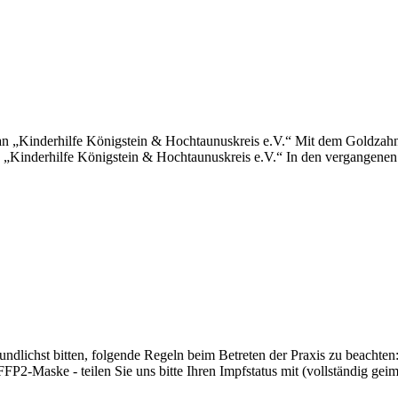
n „Kinderhilfe Königstein & Hochtaunuskreis e.V.“ Mit dem Goldzahn
 „Kinderhilfe Königstein & Hochtaunuskreis e.V.“ In den vergangenen
dlichst bitten, folgende Regeln beim Betreten der Praxis zu beachten:
P2-Maske - teilen Sie uns bitte Ihren Impfstatus mit (vollständig gei