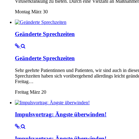
Viruserkrankung zu bieten. Durch eine Vielzahl an Maßnahmen, 
Montag März 30
Geänderte Sprechzeiten
Geänderte Sprechzeiten
Sehr geehrte Patientinnen und Patienten, wir sind auch in dies
Sprechzeiten haben sich vorübergehend allerdings leicht geä
Freitag…
Freitag März 20
Impulsvortrag: Ängste überwinden!
Impulsvortrag: Ängste überwinden!