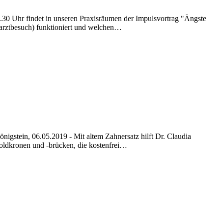
9.30 Uhr findet in unseren Praxisräumen der Impulsvortrag "Ängste
narztbesuch) funktioniert und welchen…
stein, 06.05.2019 - Mit altem Zahnersatz hilft Dr. Claudia
oldkronen und -brücken, die kostenfrei…