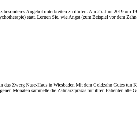
anz besonderes Angebot unterbreiten zu dürfen: Am 25. Juni 2019 um 1
sychotherapie) statt. Lernen Sie, wie Angst (zum Beispiel vor dem Zah
 das Zwerg Nase-Haus in Wiesbaden Mit dem Goldzahn Gutes tun König
nen Monaten sammelte die Zahnarztpraxis mit ihren Patienten alte G