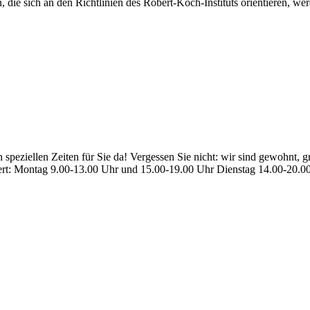
die sich an den Richtlinien des Robert-Koch-Instituts orientieren, wer
en speziellen Zeiten für Sie da! Vergessen Sie nicht: wir sind gewohnt
ndert: Montag 9.00-13.00 Uhr und 15.00-19.00 Uhr Dienstag 14.00-20