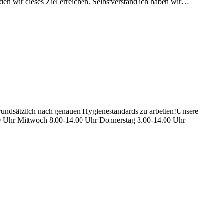
den wir dieses Ziel erreichen. Selbstverständlich haben wir…
, grundsätzlich nach genauen Hygienestandards zu arbeiten!Unsere
.00 Uhr Mittwoch 8.00-14.00 Uhr Donnerstag 8.00-14.00 Uhr