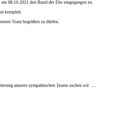
ie am 08.10.2021 den Bund der Ehe eingegangen ist.
un komplett.
unserem Team begrüßen zu dürfen.
hischen Teams suchen wir …