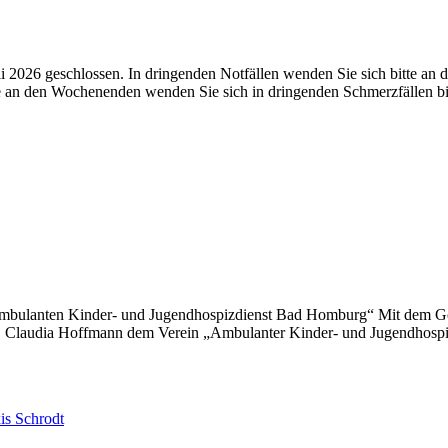
uli 2026 geschlossen. In dringenden Notfällen wenden Sie sich bitte an 
e an den Wochenenden wenden Sie sich in dringenden Schmerzfällen b
Ambulanten Kinder- und Jugendhospizdienst Bad Homburg“ Mit dem Go
r. Claudia Hoffmann dem Verein „Ambulanter Kinder- und Jugendhosp