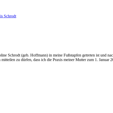
roline Schrodt (geb. Hoffmann) in meine Fußstapfen getreten ist und n
n mitteilen zu dürfen, dass ich die Praxis meiner Mutter zum 1. Janu