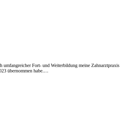
ach umfangreicher Fort- und Weiterbildung meine Zahnarztpraxis
ar 2023 übernommen habe.…