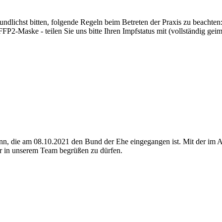
dlichst bitten, folgende Regeln beim Betreten der Praxis zu beachten:
P2-Maske - teilen Sie uns bitte Ihren Impfstatus mit (vollständig gei
nn, die am 08.10.2021 den Bund der Ehe eingegangen ist. Mit der im Ap
er in unserem Team begrüßen zu dürfen.