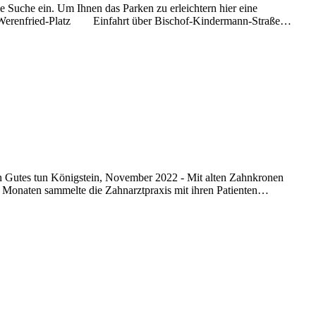
ie Suche ein. Um Ihnen das Parken zu erleichtern hier eine
Pater-Werenfried-Platz Einfahrt über Bischof-Kindermann-Straße…
 Gutes tun Königstein, November 2022 - Mit alten Zahnkronen
 Monaten sammelte die Zahnarztpraxis mit ihren Patienten…