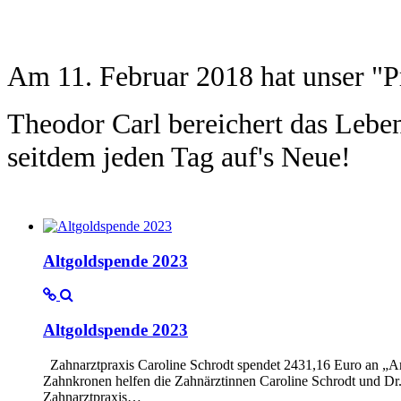
Am 11. Februar 2018 hat unser "Pr
Theodor Carl bereichert das Le
seitdem jeden Tag auf's Neue!
Altgoldspende 2023
Altgoldspende 2023
Zahnarztpraxis Caroline Schrodt spendet 2431,16 Euro an „
Zahnkronen helfen die Zahnärztinnen Caroline Schrodt und D
Zahnarztpraxis…