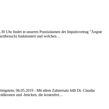
9.30 Uhr findet in unseren Praxisräumen der Impulsvortrag "Ängste
narztbesuch) funktioniert und welchen…
stein, 06.05.2019 - Mit altem Zahnersatz hilft Dr. Claudia
oldkronen und -brücken, die kostenfrei…