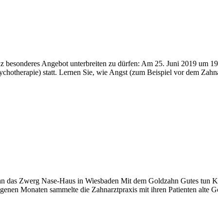
anz besonderes Angebot unterbreiten zu dürfen: Am 25. Juni 2019 um 1
sychotherapie) statt. Lernen Sie, wie Angst (zum Beispiel vor dem Zah
 das Zwerg Nase-Haus in Wiesbaden Mit dem Goldzahn Gutes tun König
nen Monaten sammelte die Zahnarztpraxis mit ihren Patienten alte G