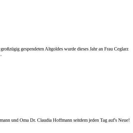
n großzügig gespendeten Altgoldes wurde dieses Jahr an Frau Ceglarz
…
ffmann und Oma Dr. Claudia Hoffmann seitdem jeden Tag auf's Neue!