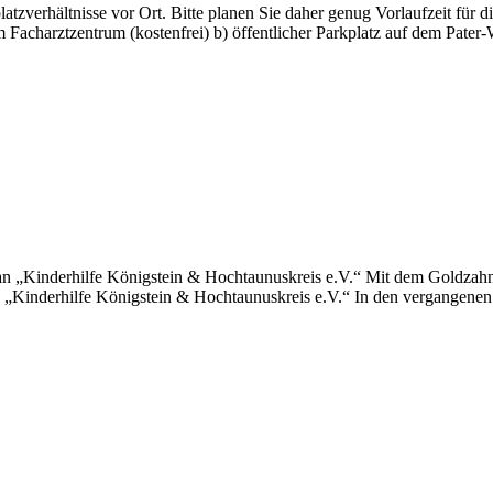
atzverhältnisse vor Ort. Bitte planen Sie daher genug Vorlaufzeit für d
dem Facharztzentrum (kostenfrei) b) öffentlicher Parkplatz auf dem 
n „Kinderhilfe Königstein & Hochtaunuskreis e.V.“ Mit dem Goldzahn
 „Kinderhilfe Königstein & Hochtaunuskreis e.V.“ In den vergangenen