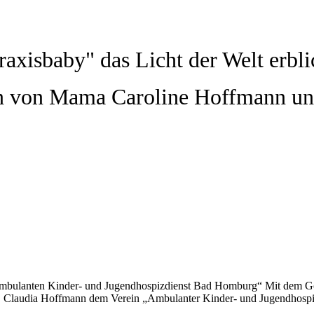
axisbaby" das Licht der Welt erbli
ben von Mama Caroline Hoffmann u
Ambulanten Kinder- und Jugendhospizdienst Bad Homburg“ Mit dem Go
r. Claudia Hoffmann dem Verein „Ambulanter Kinder- und Jugendhosp