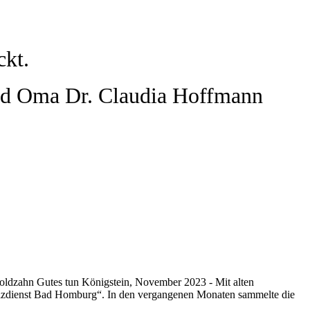
ckt.
nd Oma Dr. Claudia Hoffmann
ldzahn Gutes tun Königstein, November 2023 - Mit alten
izdienst Bad Homburg“. In den vergangenen Monaten sammelte die