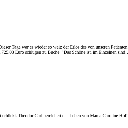
ieser Tage war es wieder so weit: der Erlös des von unseren Patiente
2.725,03 Euro schlugen zu Buche. "Das Schöne ist, im Einzelnen sind
lt erblickt. Theodor Carl bereichert das Leben von Mama Caroline Ho