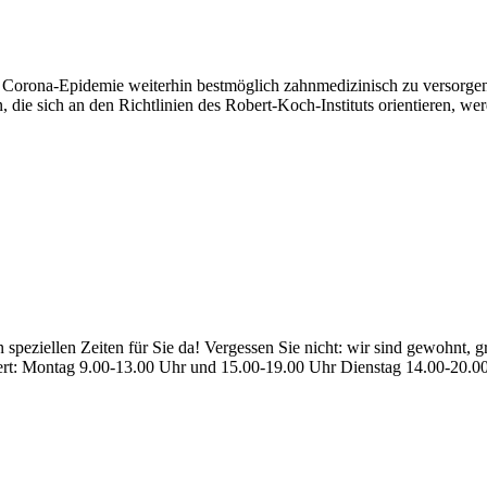
 der Corona-Epidemie weiterhin bestmöglich zahnmedizinisch zu versorgen
die sich an den Richtlinien des Robert-Koch-Instituts orientieren, wer
en speziellen Zeiten für Sie da! Vergessen Sie nicht: wir sind gewohnt
ndert: Montag 9.00-13.00 Uhr und 15.00-19.00 Uhr Dienstag 14.00-20