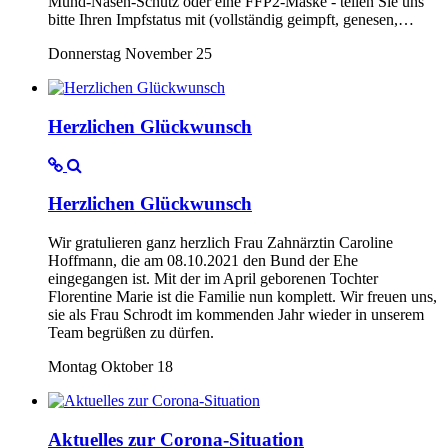
Mund-Nasen-Schutz oder eine FFP2-Maske - teilen Sie uns
bitte Ihren Impfstatus mit (vollständig geimpft, genesen,…
Donnerstag November 25
Herzlichen Glückwunsch
Herzlichen Glückwunsch
Wir gratulieren ganz herzlich Frau Zahnärztin Caroline
Hoffmann, die am 08.10.2021 den Bund der Ehe
eingegangen ist. Mit der im April geborenen Tochter
Florentine Marie ist die Familie nun komplett. Wir freuen uns,
sie als Frau Schrodt im kommenden Jahr wieder in unserem
Team begrüßen zu dürfen.
Montag Oktober 18
Aktuelles zur Corona-Situation