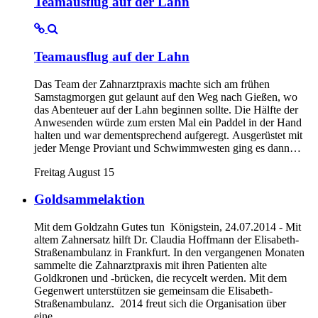
Teamausflug auf der Lahn
Teamausflug auf der Lahn
Das Team der Zahnarztpraxis machte sich am frühen
Samstagmorgen gut gelaunt auf den Weg nach Gießen, wo
das Abenteuer auf der Lahn beginnen sollte. Die Hälfte der
Anwesenden würde zum ersten Mal ein Paddel in der Hand
halten und war dementsprechend aufgeregt. Ausgerüstet mit
jeder Menge Proviant und Schwimmwesten ging es dann…
Freitag August 15
Goldsammelaktion
Mit dem Goldzahn Gutes tun Königstein, 24.07.2014 - Mit
altem Zahnersatz hilft Dr. Claudia Hoffmann der Elisabeth-
Straßenambulanz in Frankfurt. In den vergangenen Monaten
sammelte die Zahnarztpraxis mit ihren Patienten alte
Goldkronen und -brücken, die recycelt werden. Mit dem
Gegenwert unterstützen sie gemeinsam die Elisabeth-
Straßenambulanz. 2014 freut sich die Organisation über
eine…